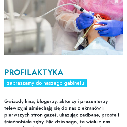
PROFILAKTYKA
zapraszamy do naszego gabinetu
Gwiazdy kina, blogerzy, aktorzy i prezenterzy
telewizyjni uśmiechają się do nas z ekranów i
pierwszych stron gazet, ukazując zadbane, proste i
śnieżnobiałe zęby. Nic dziwnego, że wielu z nas