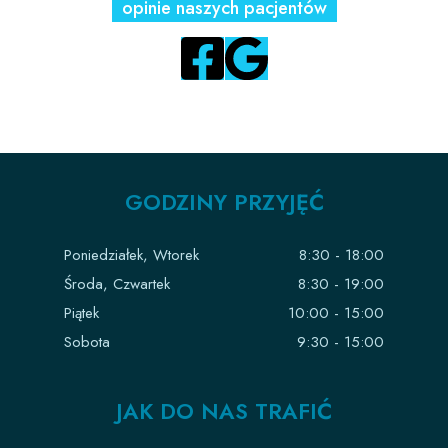
opinie naszych pacjentów
REJESTRACJA@QUALIDENT.EU
GODZINY PRZYJĘĆ
Poniedziałek, Wtorek
8:30 - 18:00
Środa, Czwartek
8:30 - 19:00
Piątek
10:00 - 15:00
Sobota
9:30 - 15:00
JAK DO NAS TRAFIĆ