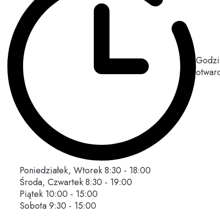
Godzi
otwarc
Poniedziałek, Wtorek
8:30 - 18:00
Środa, Czwartek
8:30 - 19:00
Piątek
10:00 - 15:00
Sobota
9:30 - 15:00