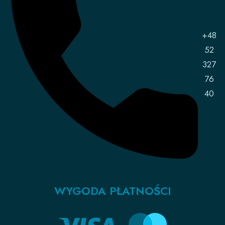
+48
52
327
76
40
WYGODA PŁATNOŚCI