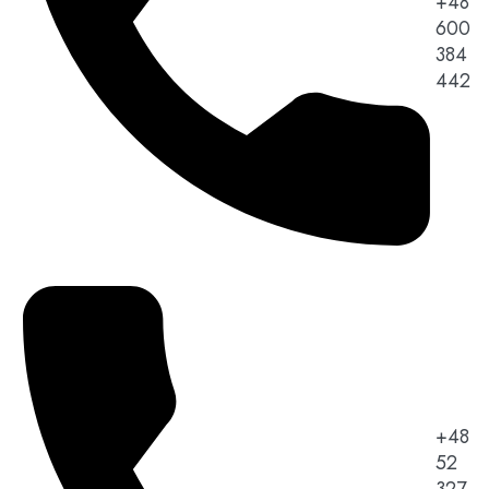
+48
600
384
442
+48
52