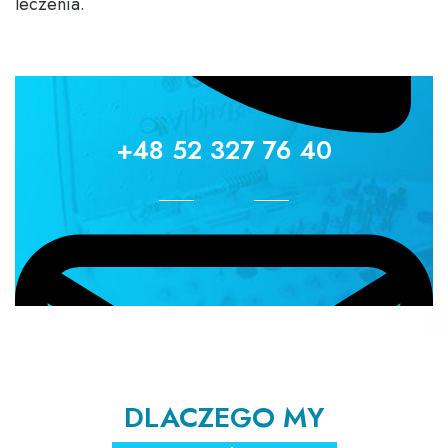
leczenia.
+48 52 327 76 40
DLACZEGO MY