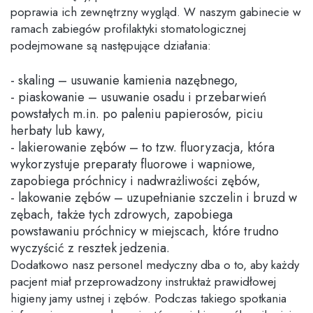
poprawia ich zewnętrzny wygląd. W naszym gabinecie w
ramach zabiegów profilaktyki stomatologicznej
podejmowane są następujące działania:
skaling – usuwanie kamienia nazębnego,
piaskowanie – usuwanie osadu i przebarwień
powstałych m.in. po paleniu papierosów, piciu
herbaty lub kawy,
lakierowanie zębów – to tzw. fluoryzacja, która
wykorzystuje preparaty fluorowe i wapniowe,
zapobiega próchnicy i nadwrażliwości zębów,
lakowanie zębów – uzupełnianie szczelin i bruzd w
zębach, także tych zdrowych, zapobiega
powstawaniu próchnicy w miejscach, które trudno
wyczyścić z resztek jedzenia.
Dodatkowo nasz personel medyczny dba o to, aby każdy
pacjent miał przeprowadzony instruktaż prawidłowej
higieny jamy ustnej i zębów. Podczas takiego spotkania