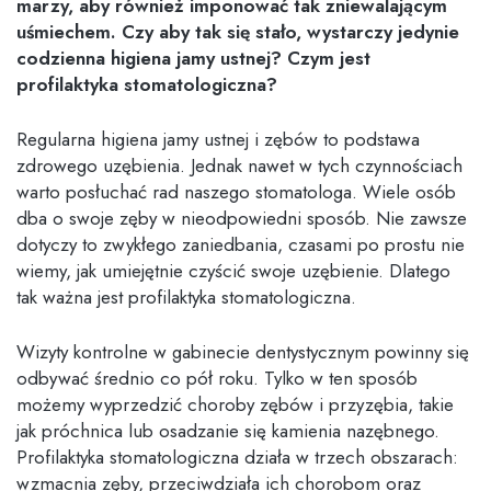
marzy, aby również imponować tak zniewalającym
uśmiechem. Czy aby tak się stało, wystarczy jedynie
codzienna higiena jamy ustnej? Czym jest
profilaktyka stomatologiczna?
Regularna higiena jamy ustnej i zębów to podstawa
zdrowego uzębienia. Jednak nawet w tych czynnościach
warto posłuchać rad naszego stomatologa. Wiele osób
dba o swoje zęby w nieodpowiedni sposób. Nie zawsze
dotyczy to zwykłego zaniedbania, czasami po prostu nie
wiemy, jak umiejętnie czyścić swoje uzębienie. Dlatego
tak ważna jest profilaktyka stomatologiczna.
Wizyty kontrolne w gabinecie dentystycznym powinny się
odbywać średnio co pół roku. Tylko w ten sposób
możemy wyprzedzić choroby zębów i przyzębia, takie
jak próchnica lub osadzanie się kamienia nazębnego.
Profilaktyka stomatologiczna działa w trzech obszarach:
wzmacnia zęby, przeciwdziała ich chorobom oraz