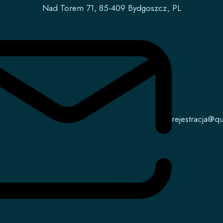
Nad Torem 71, 85-409 Bydgoszcz, PL
rejestracja@qu