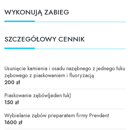
WYKONUJĄ ZABIEG
SZCZEGÓŁOWY CENNIK
Usunięcie kamienia i osadu nazębnego z jednego łuku
zębowego z piaskowaniem i fluoryzacją
200 zł
Piaskowanie zębów(jeden łuk)
150 zł
Wybielanie zębów preparatem firmy Prevdent
1600 zł
Akceptuję regulamin i
politykę prywatności